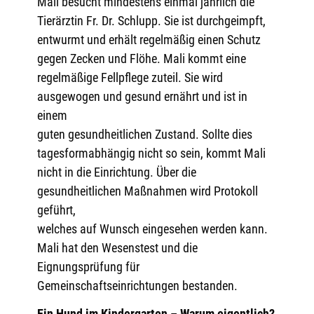
Mali besucht mindestens einmal jährlich die
Tierärztin Fr. Dr. Schlupp. Sie ist durchgeimpft,
entwurmt und erhält regelmäßig einen Schutz
gegen Zecken und Flöhe. Mali kommt eine
regelmäßige Fellpflege zuteil. Sie wird
ausgewogen und gesund ernährt und ist in
einem
guten gesundheitlichen Zustand. Sollte dies
tagesformabhängig nicht so sein, kommt Mali
nicht in die Einrichtung. Über die
gesundheitlichen Maßnahmen wird Protokoll
geführt,
welches auf Wunsch eingesehen werden kann.
Mali hat den Wesenstest und die
Eignungsprüfung für
Gemeinschaftseinrichtungen bestanden.
Ein Hund im Kindergarten – Warum eigentlich?