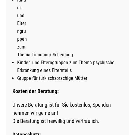
er-
und
Elter
ngru
ppen
zum
Thema Trennung/ Scheidung
Kinder- und Elterngruppen zum Thema psychische
Erkrankung eines Elternteils
Gruppe für türkischsprachige Mütter
Kosten der Beratung:
Unsere Beratung ist für Sie kostenlos, Spenden
nehmen wir gerne an!
Die Beratung ist freiwillig und vertraulich.
Datenschutz: