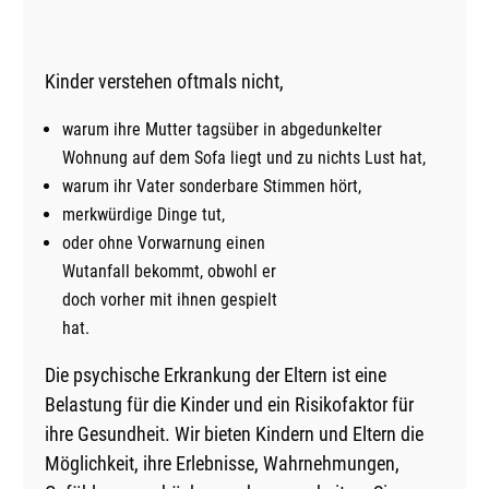
Kinder verstehen oftmals nicht,
warum ihre Mutter tagsüber in abgedunkelter
Wohnung auf dem Sofa liegt und zu nichts Lust hat,
warum ihr Vater sonderbare Stimmen hört,
merkwürdige Dinge tut,
oder ohne Vorwarnung einen
Wutanfall bekommt, obwohl er
doch vorher mit ihnen gespielt
hat.
Die psychische Erkrankung der Eltern ist eine
Belastung für die Kinder und ein Risikofaktor für
ihre Gesundheit. Wir bieten Kindern und Eltern die
Möglichkeit, ihre Erlebnisse, Wahrnehmungen,