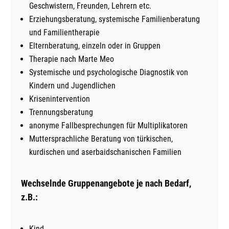
Geschwistern, Freunden, Lehrern etc.
Erziehungsberatung, systemische Familienberatung
und Familientherapie
Elternberatung, einzeln oder in Gruppen
Therapie nach Marte Meo
Systemische und psychologische Diagnostik von
Kindern und Jugendlichen
Krisenintervention
Trennungsberatung
anonyme Fallbesprechungen für Multiplikatoren
Muttersprachliche Beratung von türkischen,
kurdischen und aserbaidschanischen Familien
Wechselnde Gruppenangebote je nach Beda
rf,
z
.B.:
Kind