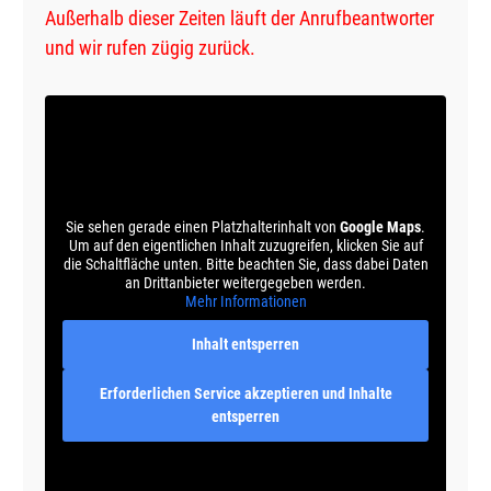
Außerhalb dieser Zeiten läuft der Anrufbeantworter
und wir rufen zügig zurück.
Sie sehen gerade einen Platzhalterinhalt von
Google Maps
.
Um auf den eigentlichen Inhalt zuzugreifen, klicken Sie auf
die Schaltfläche unten. Bitte beachten Sie, dass dabei Daten
an Drittanbieter weitergegeben werden.
Mehr Informationen
Inhalt entsperren
Erforderlichen Service akzeptieren und Inhalte
entsperren