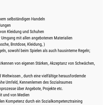
inem selbständigen Handeln
idungen
 von Kleidung und Schuhen
 Umgang mit allen angebotenen Materialien
asche, Brotdose, Kleidung, )
eln, sowohl beim Spielen als auch hausinterne Regeln;
( Erkennen von eigenen Stärken, Akzeptanz von Schwächen,
 Weltwissen , durch eine vielfältige herausfordernde
ahe Umfeld, Kennenlernen des Sozialraumes
nprozesse über Angebote, Projekte etc.
it und von Medien
alen Kompetenz durch ein Sozialkompetenztraining