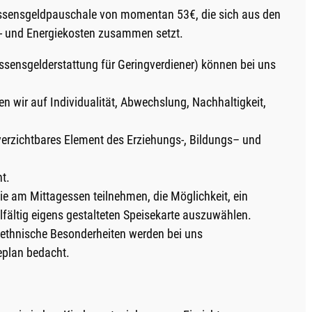
 Essensgeldpauschale von momentan 53€, die sich aus den
l- und Energiekosten zusammen setzt.
sensgelderstattung für Geringverdiener) können bei uns
n wir auf Individualität, Abwechslung, Nachhaltigkeit,
verzichtbares Element des Erziehungs-, Bildungs– und
ht.
ie am Mittagessen teilnehmen, die Möglichkeit, ein
lfältig eigens gestalteten Speisekarte auszuwählen.
e ethnische Besonderheiten werden bei uns
eplan bedacht.