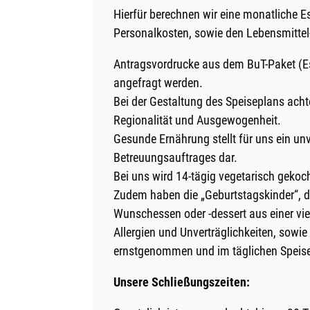
Hierfür berechnen wir eine monatliche
Personalkosten, sowie den Lebensmitte
Antragsvordrucke aus dem BuT-Paket (Es
angefragt werden.
Bei der Gestaltung des Speiseplans achte
Regionalität und Ausgewogenheit.
Gesunde Ernährung stellt für uns ein un
Betreuungsauftrages dar.
Bei uns wird 14-tägig vegetarisch gekoc
Zudem haben die „Geburtstagskinder“, d
Wunschessen oder -dessert aus einer vie
Allergien und Unverträglichkeiten, sowi
ernstgenommen und im täglichen Speis
Unsere Schließungszeiten: