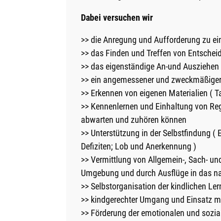
Dabei versuchen wir
>> die Anregung und Aufforderung zu e
>> das Finden und Treffen von Entsche
>> das eigenständige An-und Ausziehen
>> ein angemessener und zweckmäßiger
>> Erkennen von eigenen Materialien ( T
>> Kennenlernen und Einhaltung von Reg
abwarten und zuhören können
>> Unterstützung in der Selbstfindung 
Defiziten; Lob und Anerkennung )
>> Vermittlung von Allgemein-, Sach- und
Umgebung und durch Ausflüge in das n
>> Selbstorganisation der kindlichen Ler
>> kindgerechter Umgang und Einsatz m
>> Förderung der emotionalen und sozi