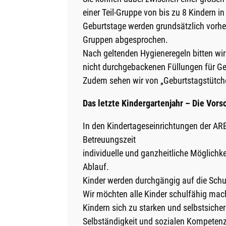
einer Teil-Gruppe von bis zu 8 Kindern 
Geburtstage werden grundsätzlich vorher
Gruppen abgesprochen.
Nach geltenden Hygieneregeln bitten wi
nicht durchgebackenen Füllungen für Ge
Zudem sehen wir von „Geburtstagstütchen
Das letzte Kindergartenjahr – Die Vors
In den Kindertageseinrichtungen der A
Betreuungszeit
individuelle und ganzheitliche Möglichke
Ablauf.
Kinder werden durchgängig auf die Schul
Wir möchten alle Kinder schulfähig mac
Kindern sich zu starken und selbstsicher
Selbständigkeit und sozialen Kompeten