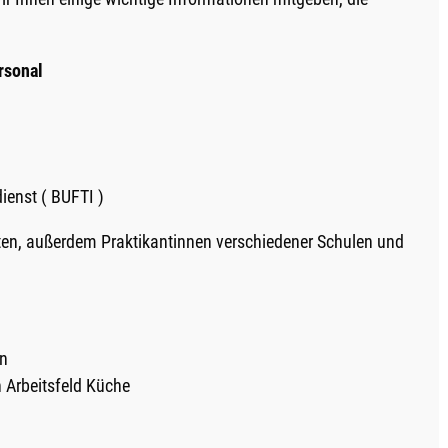
rsonal
dienst ( BUFTI )
ten, außerdem Praktikantinnen verschiedener Schulen und
in
 Arbeitsfeld Küche