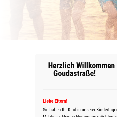
Herzlich Willkommen 
Goudastraße!
Liebe Eltern!
Sie haben Ihr Kind in unserer Kindertag
Mit dieser kleinen Homepage möchten wi