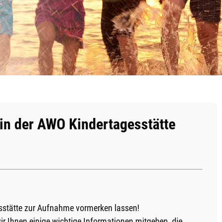
in der AWO Kindertagesstätte
esstätte zur Aufnahme vormerken lassen!
r Ihnen einige wichtige Informationen mitgeben, die