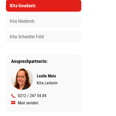
Kita Goudastr.
Kita Niederstr.
Kita Scheidter Feld
Ansprechpartnerin:
Leslie Meis
Kita Leiterin
0212 / 247 54 84
Mail senden