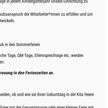
 Tage in jedem Kindergartenjahr unsere Einrichtung zu
aubsanspruch der Mitarbeiter*innen zu erfüllen und um
twickeln.
aub in den Sommerferien
che Tage, QM-Tage, Elternsprechtage etc. werden
en.
reuung in den Ferienzeiten an.
eiden, ob und wie sie ihren Geburtstag in der Kita feiern
Feier mit der Gesamtgruppe oder einer kleinen Feier mit