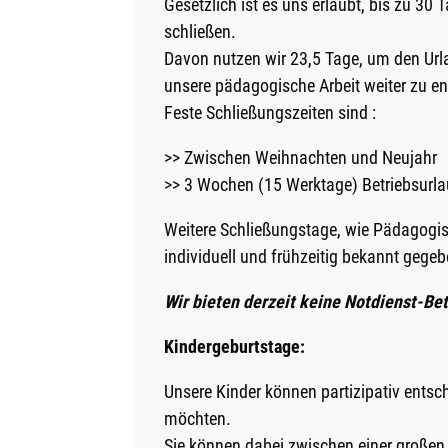
Gesetzlich ist es uns erlaubt, bis zu 30
schließen.
Davon nutzen wir 23,5 Tage, um den Url
unsere pädagogische Arbeit weiter zu en
Feste Schließungszeiten sind :
>> Zwischen Weihnachten und Neujahr
>> 3 Wochen (15 Werktage) Betriebsurl
Weitere Schließungstage, wie Pädagogis
individuell und frühzeitig bekannt gegeb
Wir bieten derzeit keine Notdienst-Bet
Kindergeburtstage:
Unsere Kinder können partizipativ entsch
möchten.
Sie können dabei zwischen einer großen 