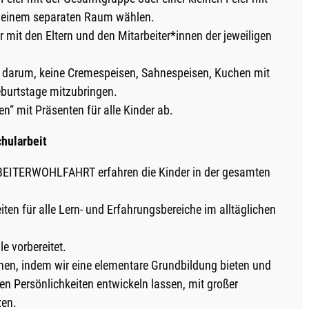
in einem separaten Raum wählen.
 mit den Eltern und den Mitarbeiter*innen der jeweiligen
r darum, keine Cremespeisen, Sahnespeisen, Kuchen mit
burtstage mitzubringen.
“ mit Präsenten für alle Kinder ab.
chularbeit
RBEITERWOHLFAHRT erfahren die Kinder in der gesamten
iten für alle Lern- und Erfahrungsbereiche im alltäglichen
e vorbereitet.
hen, indem wir eine elementare Grundbildung bieten und
en Persönlichkeiten entwickeln lassen, mit großer
zen.