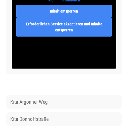
Inhalt entsperren
Erforderlichen Service akzeptieren und Inhalte
entsperren
Kita Argonner Weg
Kita Dönhoffstraße