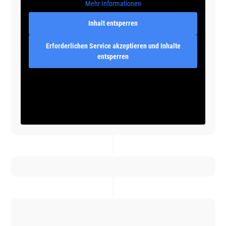
Mehr Informationen
Inhalt entsperren
Erforderlichen Service akzeptieren und Inhalte
entsperren