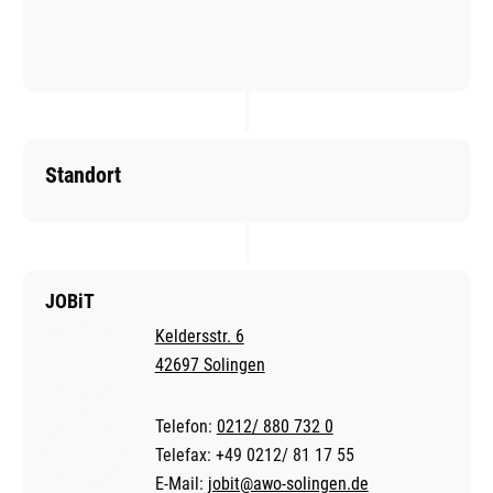
Standort
JOBiT
Keldersstr. 6
42697 Solingen
Telefon:
0212/ 880 732 0
Telefax: +49 0212/ 81 17 55
E-Mail:
jobit@awo-solingen.de