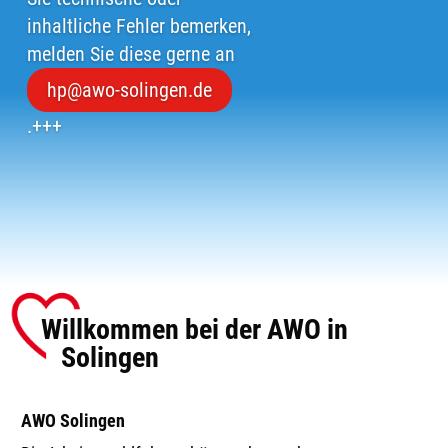
inhaltliche Fehler bemerken,
melden Sie diese gerne an
hp@awo-solingen.de
.+++
Willkommen bei der AWO in
Solingen
AWO Solingen