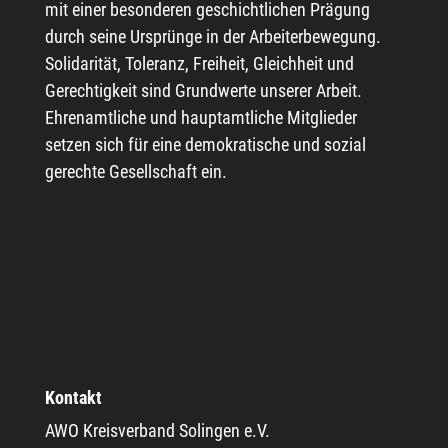
42651 Solingen
+49 212 88 07 32 0
Telefax: +49 212 88 07 32 20
geschaeftsstelle@awo-solingen.de
Montag: 08:00 Uhr – 16:00 Uhr
Dienstag: 08:00 Uhr – 16:00 Uhr
Mittwoch: 08:00 Uhr – 16:00 Uhr
Donnerstag: 08:00 Uhr – 16:00 Uhr
Freitag: 08:00 Uhr -13:30 Uhr
Samstag u. Sonntag: geschlossen