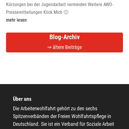
mit einer besonderen geschichtlichen Prägung
durch seine Ursprünge in der Arbeiterbewegung.
Solidarität, Toleranz, Freiheit, Gleichheit und
Gerechtigkeit sind Grundwerte unserer Arbeit.
Ehrenamtliche und hauptamtliche Mitglieder
setzen sich für eine demokratische und sozial
gerechte Gesellschaft ein.
Kontakt
AWO Kreisverband Solingen e.V.
Mummstr. 3