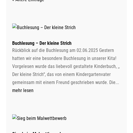
Buchlesung – Der kleine Strich
Rückblick auf die Buchlesung am 02.06.2025 Gestern
hatten wir eine besondere Buchlesung in unserer Kita!
Vorgelesen wurde das liebevoll gestaltete Kinderbuch, ,,
Der kleine Strich“, das von einem Kindergartenvater
gemeinsam mit einem Freund geschrieben wurde. Die...
mehr lesen