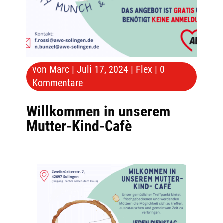
von
Marc
|
Juli 17, 2024
|
Flex
|
0
Kommentare
Willkommen in unserem
Mutter-Kind-Cafè