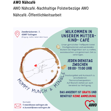
AWO Nähcafé
AWO Nähcafé.-Nachhaltige Polsterbezüge AWO
Nähcafé.-Öffentlichkeitsarbeit