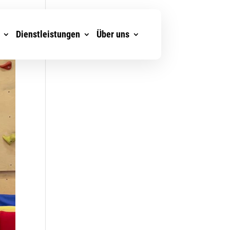
Dienstleistungen
Über uns
Über uns