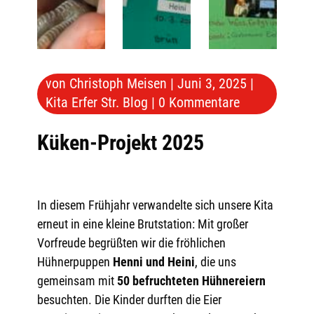
von
Christoph Meisen
|
Juni 3, 2025
|
Kita Erfer Str. Blog
|
0 Kommentare
Küken-Projekt 2025
In diesem Frühjahr verwandelte sich unsere Kita
erneut in eine kleine Brutstation: Mit großer
Vorfreude begrüßten wir die fröhlichen
Hühnerpuppen
Henni und Heini
, die uns
gemeinsam mit
50 befruchteten Hühnereiern
besuchten. Die Kinder durften die Eier