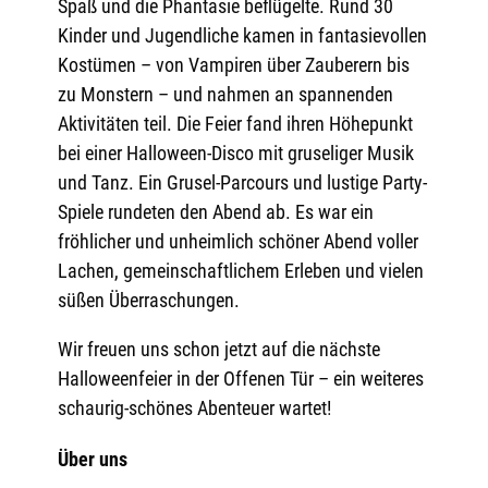
Spaß und die Phantasie beflügelte. Rund 30
Kinder und Jugendliche kamen in fantasievollen
Kostümen – von Vampiren über Zauberern bis
zu Monstern – und nahmen an spannenden
Aktivitäten teil. Die Feier fand ihren Höhepunkt
bei einer Halloween-Disco mit gruseliger Musik
und Tanz. Ein Grusel-Parcours und lustige Party-
Spiele rundeten den Abend ab. Es war ein
fröhlicher und unheimlich schöner Abend voller
Lachen, gemeinschaftlichem Erleben und vielen
süßen Überraschungen.
Wir freuen uns schon jetzt auf die nächste
Halloweenfeier in der Offenen Tür – ein weiteres
schaurig-schönes Abenteuer wartet!
Über uns