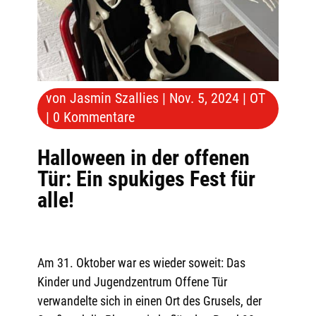
von
Jasmin Szallies
|
Nov. 5, 2024
|
OT
|
0 Kommentare
Halloween in der offenen
Tür: Ein spukiges Fest für
alle!
Am 31. Oktober war es wieder soweit: Das
Kinder und Jugendzentrum Offene Tür
verwandelte sich in einen Ort des Grusels, der