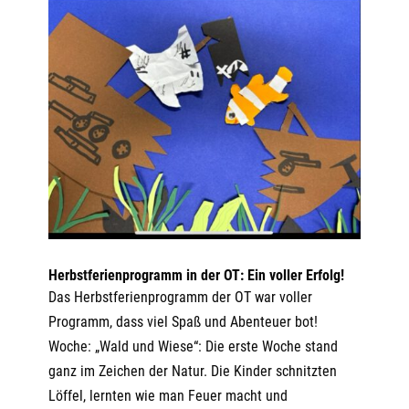
Herbstferienprogramm in der OT: Ein voller Erfolg!
Das Herbstferienprogramm der OT war voller
Programm, dass viel Spaß und Abenteuer bot!
Woche: „Wald und Wiese“: Die erste Woche stand
ganz im Zeichen der Natur. Die Kinder schnitzten
Löffel, lernten wie man Feuer macht und