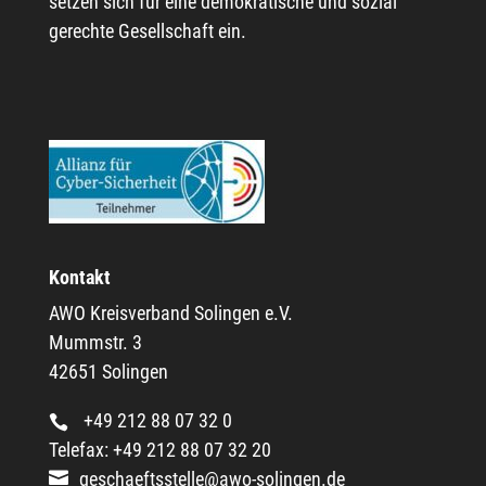
setzen sich für eine demokratische und sozial
gerechte Gesellschaft ein.
Kontakt
AWO Kreisverband Solingen e.V.
Mummstr. 3
42651 Solingen
+49 212 88 07 32 0
Telefax: +49 212 88 07 32 20
geschaeftsstelle@awo-solingen.de