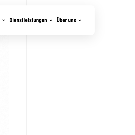
Dienstleistungen
Über uns
Über uns