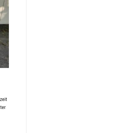
zeit
ter