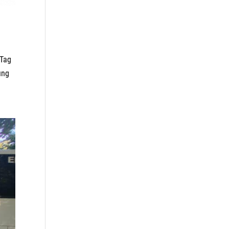
 Tag
ung